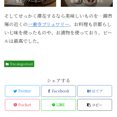
京都のソーセージ
柴漬け入りタルタル
そしてせっかく滞在するなら美味しいものを…錦市
場の近くの
一乗寺ブリュワリー
、お料理も京都らし
い七味を使ったものや、お漬物を使っており、ビー
ルは最高でした。
Uncategorized
シェアする
Twitter
Facebook
はてブ
Pocket
LINE
コピー