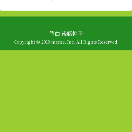
箏曲 後藤幹子
Copyright © 2019 meme, Inc. All Rights Reserved.