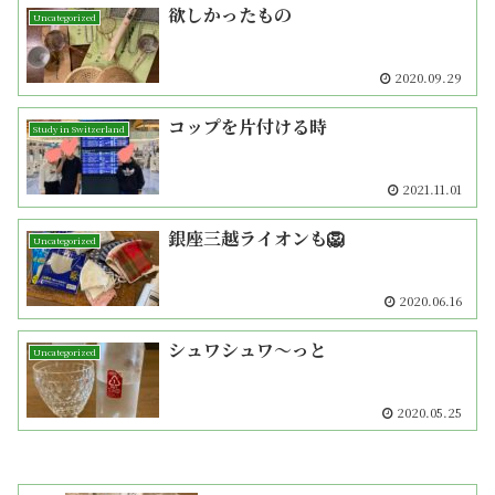
欲しかったもの
Uncategorized
2020.09.29
コップを片付ける時
Study in Switzerland
2021.11.01
銀座三越ライオンも🦁
Uncategorized
2020.06.16
シュワシュワ〜っと
Uncategorized
2020.05.25