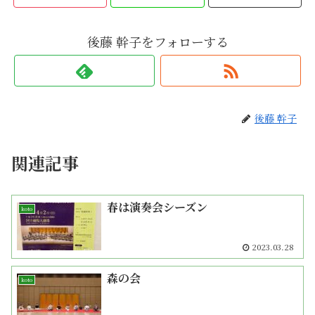
後藤 幹子をフォローする
後藤 幹子
関連記事
春は演奏会シーズン
koto
2023.03.28
森の会
koto