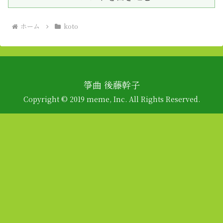
ホーム
koto
箏曲 後藤幹子
Copyright © 2019 meme, Inc. All Rights Reserved.