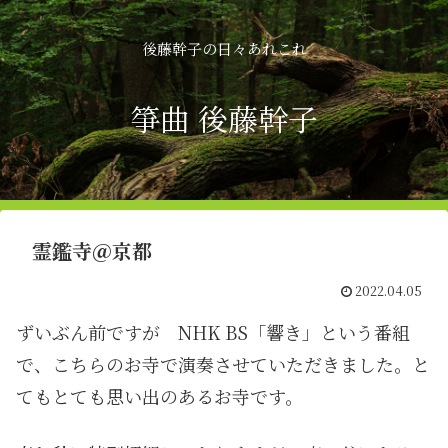
後藤幹子の日々あれこれ
箏曲 後藤幹子
霊鑑寺＠京都
2022.04.05
ずいぶん前ですが NHK BS「響き」という番組
で、こちらのお寺で演奏させていただきました。と
てもとても思い出のあるお寺です。