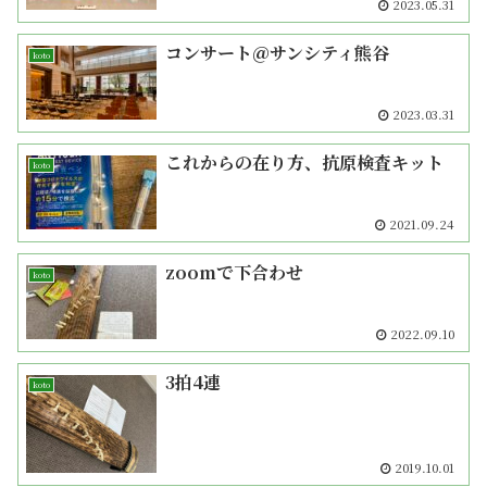
2023.05.31
コンサート＠サンシティ熊谷
koto
2023.03.31
これからの在り方、抗原検査キット
koto
2021.09.24
zoomで下合わせ
koto
2022.09.10
3拍4連
koto
2019.10.01