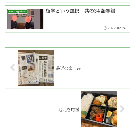
留学という選択 其の34 語学編
Uncategorized
2022.02.26
最近の楽しみ
地元を応援