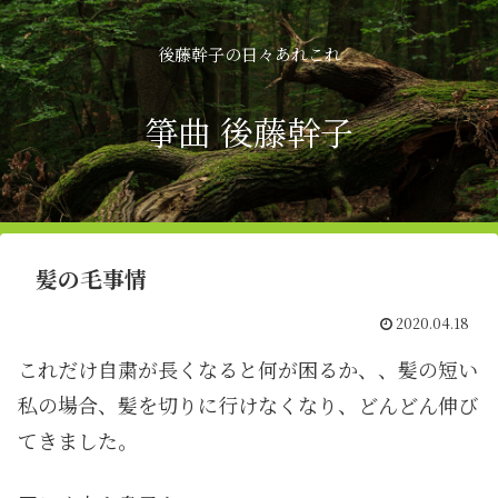
後藤幹子の日々あれこれ
箏曲 後藤幹子
髪の毛事情
2020.04.18
これだけ自粛が長くなると何が困るか、、髪の短い
私の場合、髪を切りに行けなくなり、どんどん伸び
てきました。