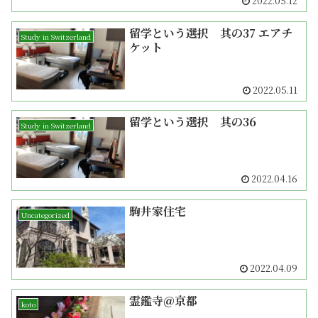
2022.05.12
留学という選択 其の37 エアチ
Study in Switzerland
ケット
2022.05.11
留学という選択 其の36
Study in Switzerland
2022.04.16
駒井家住宅
Uncategorized
2022.04.09
霊鑑寺＠京都
koto