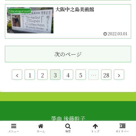
大阪中之島美術館
Uncategorized
2022.03.01
次のページ
1
2
3
4
5
…
28
箏曲 後藤幹子
Copyright © 2019 meme, Inc. All Rights Reserved.
メニュー
ホーム
検索
トップ
サイドバー