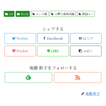
art
Book
ゴッホ展
上野の森美術館
原田マハ
シェアする
Twitter
Facebook
はてブ
Pocket
LINE
コピー
後藤 幹子をフォローする
後藤 幹子