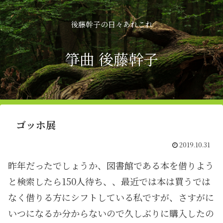
後藤幹子の日々あれこれ
箏曲 後藤幹子
ゴッホ展
2019.10.31
昨年だったでしょうか、図書館である本を借りよう
と検索したら150人待ち、、最近では本は買うでは
なく借りる方にシフトしている私ですが、さすがに
いつになるか分からないので久しぶりに購入したの