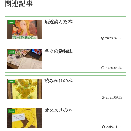
関連記事
最近読んだ本
Book
2020.08.30
各々の勉強法
Book
2020.04.15
読みかけの本
Book
2021.09.15
オススメの本
Book
2019.11.20