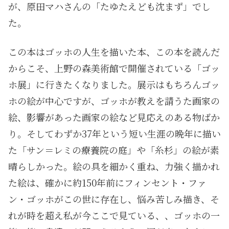
が、原田マハさんの「たゆたえども沈まず」でし
た。
この本はゴッホの人生を描いた本、この本を読んだ
からこそ、上野の森美術館で開催されている「ゴッ
ホ展」に行きたくなりました。展示はもちろんゴッ
ホの絵が中心ですが、ゴッホが教えを請うた画家の
絵、影響があった画家の絵など見応えのある物ばか
り。そしてわずか37年という短い生涯の晩年に描い
た「サン＝レミの療養院の庭」や「糸杉」の絵が素
晴らしかった。絵の具を細かく重ね、力強く描かれ
た絵は、確かに約150年前にフィンセント・ファ
ン・ゴッホがこの世に存在し、悩み苦しみ描き、そ
れが時を超え私が今ここで見ている、、ゴッホの一