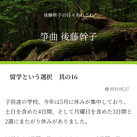
後藤幹子の日々あれこれ
箏曲 後藤幹子
留学という選択 其の16
2021.05.27
子供達の学校、今年は5月に休みが集中しており、
土日を含めた4日間、そして月曜日を含めた3日間と
2週にまたがり休みがありました。