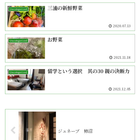
三浦の新鮮野菜
Uncategorized
2020.07.13
お野菜
Uncategorized
2021.11.18
留学という選択 其の30 親の決断力
Uncategorized
2021.12.05
ジュネーブ 柿沼