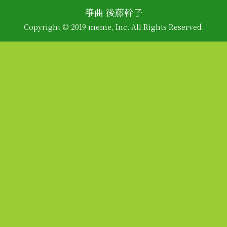
箏曲 後藤幹子
Copyright © 2019 meme, Inc. All Rights Reserved.