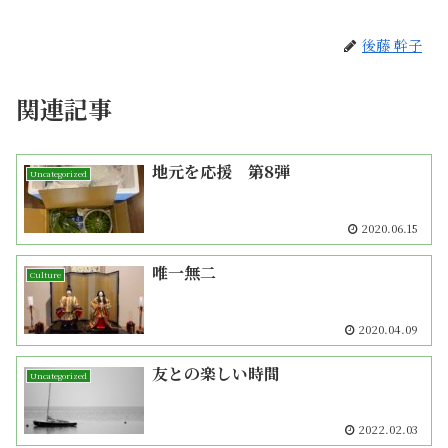
後藤 幹子
関連記事
地元を応援 第8弾
Uncategorized
2020.06.15
唯一無二
Culture
2020.04.09
友との楽しい時間
Uncategorized
2022.02.03