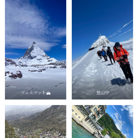
ツェルマット🏔
登山中