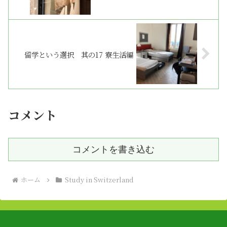
留学という選択 其の17 寮生活編
コメント
コメントを書き込む
ホーム
Study in Switzerland