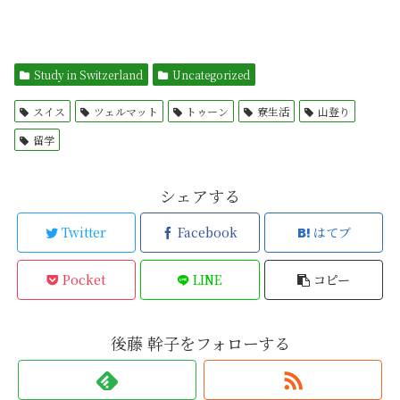
Study in Switzerland
Uncategorized
スイス
ツェルマット
トゥーン
寮生活
山登り
留学
シェアする
Twitter
Facebook
はてブ
Pocket
LINE
コピー
後藤 幹子をフォローする